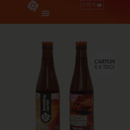
0,00
€