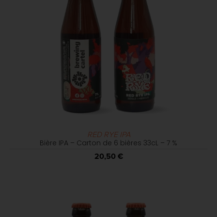
RED RYE IPA
Bière IPA – Carton de 6 bières 33cL – 7 %
20,50
€