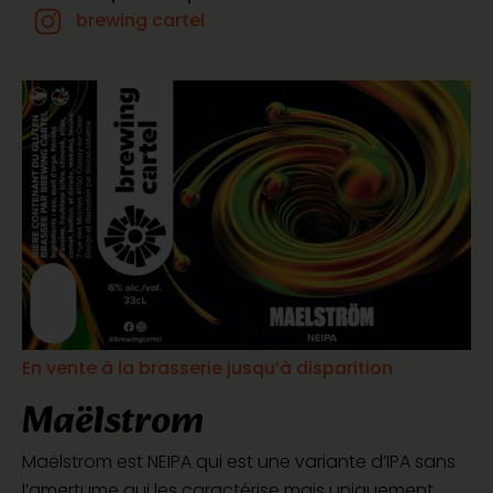
brewing cartel
En vente à la brasserie jusqu’à disparition
Maëlstrom
Maëlstrom est NEIPA qui est une variante d’IPA sans
l’amertume qui les caractérise mais uniquement