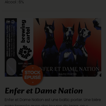
Alcool : 6%
Enfer et Dame Nation
Enfer et Dame Nation est une baltic porter. Une bière
noire brassée avec des levures de lager, on y