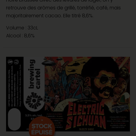
retrouve des arômes de grillé, torréfié, café, mais
majoritairement cacao. Elle titré 8,6%.
Volume : 33cL
Alcool : 8,6%