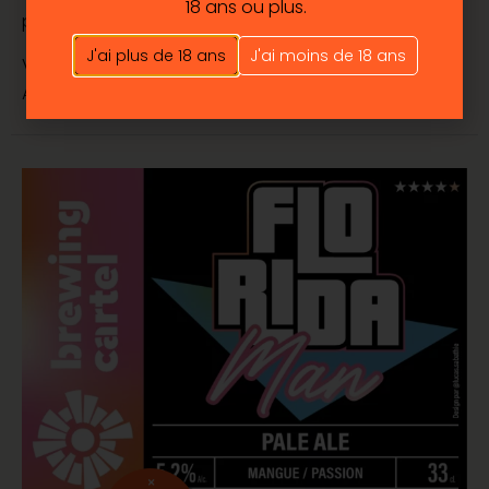
18 ans ou plus.
pluie !
J'ai plus de 18 ans
J'ai moins de 18 ans
Volume : 33cL
Alcool : 5%