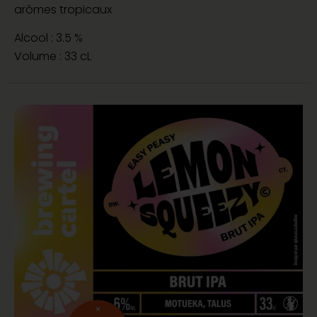
arômes tropicaux
Alcool : 3.5 %
Volume : 33 cL