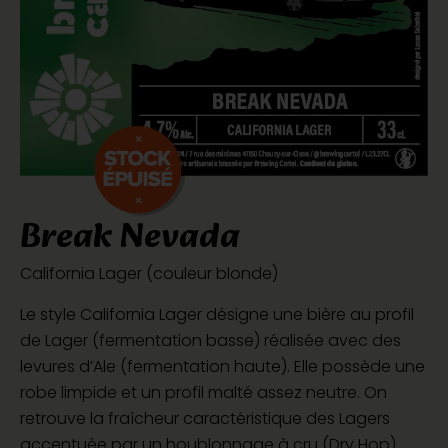
Break Nevada
California Lager (couleur blonde)
Le style California Lager désigne une bière au profil
de Lager (fermentation basse) réalisée avec des
levures d’Ale (fermentation haute). Elle possède une
robe limpide et un profil malté assez neutre. On
retrouve la fraîcheur caractéristique des Lagers
accentuée par un houblonnage à cru (Dry Hop)