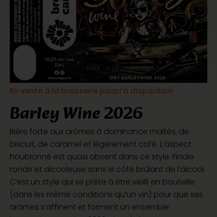
En vente à la brasserie jusqu’à disparition
Barley Wine 2026
Bière forte aux arômes à dominance maltés, de
biscuit, de caramel et légèrement café. L’aspect
houblonné est quasi absent dans ce style. Finale
ronde et alcooleuse sans le côté brûlant de l’alcool.
C’est un style qui se prête à être vieilli en bouteille
(dans les même conditions qu’un vin) pour que ses
arômes s’affinent et forment un ensemble