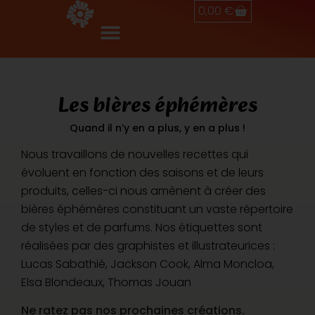
0,00
€
Les bières éphémères
Quand il n’y en a plus, y en a plus !
Nous travaillons de nouvelles recettes qui
évoluent en fonction des saisons et de leurs
produits, celles-ci nous amènent à créer des
bières éphémères constituant un vaste répertoire
de styles et de parfums. Nos étiquettes sont
réalisées par des graphistes et illustrateurices :
Lucas Sabathié
,
Jackson Cook
, Alma Moncloa,
Elsa Blondeaux
,
Thomas Jouan
Ne ratez pas nos prochaines créations.